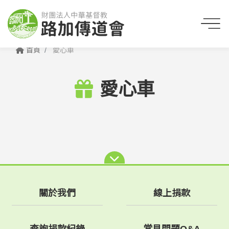
首頁
愛心車
愛心車
關於我們
線上捐款