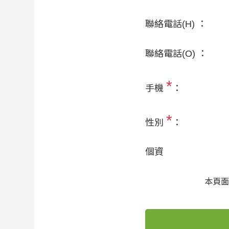
聯絡電話(H) ：
聯絡電話(O) ：
*
手機
：
*
性別
：
個資
本頁面受