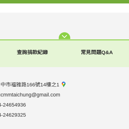
查詢捐款紀錄
常見問題Q&A
中市福雅路166號14樓之1
ccmmtaichung@gmail.com
4-24654936
4-24629325