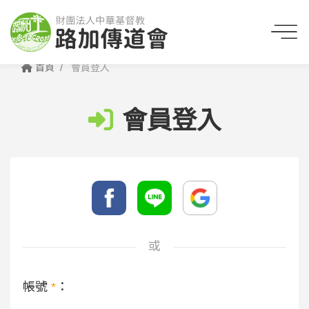
首頁
會員登入
會員登入
或
帳號
*
：