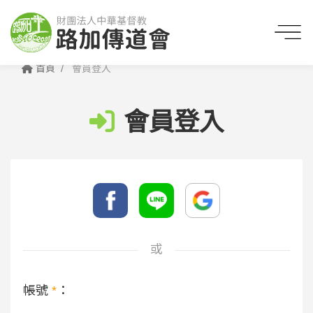
首頁
會員登入
會員登入
或
帳號
*
：